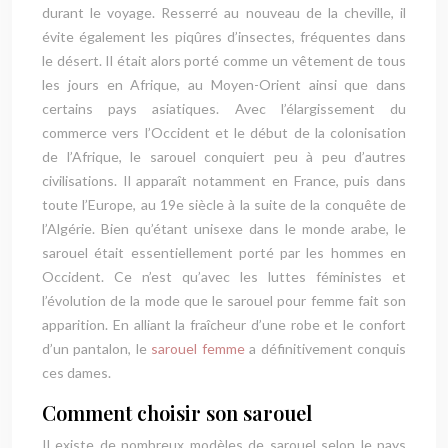
durant le voyage. Resserré au nouveau de la cheville, il
évite également les piqûres d’insectes, fréquentes dans
le désert. Il était alors porté comme un vêtement de tous
les jours en Afrique, au Moyen-Orient ainsi que dans
certains pays asiatiques. Avec l’élargissement du
commerce vers l’Occident et le début de la colonisation
de l’Afrique, le sarouel conquiert peu à peu d’autres
civilisations. Il apparaît notamment en France, puis dans
toute l’Europe, au 19e siècle à la suite de la conquête de
l’Algérie. Bien qu’étant unisexe dans le monde arabe, le
sarouel était essentiellement porté par les hommes en
Occident. Ce n’est qu’avec les luttes féministes et
l’évolution de la mode que le sarouel pour femme fait son
apparition. En alliant la fraîcheur d’une robe et le confort
d’un pantalon, le
sarouel femme
a définitivement conquis
ces dames.
Comment choisir son sarouel
Il existe de nombreux modèles de sarouel selon le pays