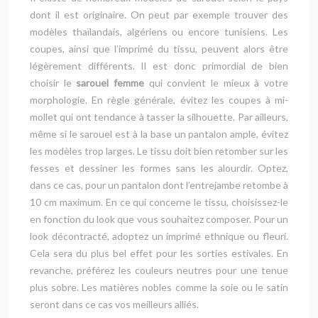
dont il est originaire. On peut par exemple trouver des
modèles thaïlandais, algériens ou encore tunisiens. Les
coupes, ainsi que l’imprimé du tissu, peuvent alors être
légèrement différents. Il est donc primordial de bien
choisir le
sarouel femme
qui convient le mieux à votre
morphologie. En règle générale, évitez les coupes à mi-
mollet qui ont tendance à tasser la silhouette. Par ailleurs,
même si le sarouel est à la base un pantalon ample, évitez
les modèles trop larges. Le tissu doit bien retomber sur les
fesses et dessiner les formes sans les alourdir. Optez,
dans ce cas, pour un pantalon dont l’entrejambe retombe à
10 cm maximum. En ce qui concerne le tissu, choisissez-le
en fonction du look que vous souhaitez composer. Pour un
look décontracté, adoptez un imprimé ethnique ou fleuri.
Cela sera du plus bel effet pour les sorties estivales. En
revanche, préférez les couleurs neutres pour une tenue
plus sobre. Les matières nobles comme la soie ou le satin
seront dans ce cas vos meilleurs alliés.