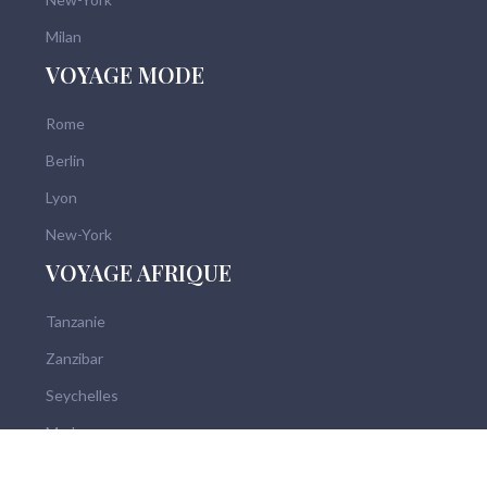
Milan
VOYAGE MODE
Rome
Berlin
Lyon
New-York
VOYAGE AFRIQUE
Tanzanie
Zanzibar
Seychelles
Madagascar