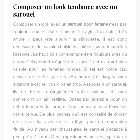
Composer un look tendance avec un
sarouel
Composer un look avec un
sarouel pour femme
n’est pas
toujours chose aisée. Comme il s’agit d’un habit très
ample, il peut vite alourdir la silhouette. Il est donc
nécessaire de savoir choisir les pièces avec lesquelles
l’associer. Le haut doit par exemple être toujours près du
corps. Cela permet d’équilibrer l’allure. C’est d’autant plus
valable pour les femmes rondes. Si tel est votre cas,
cessez de croire que les vêtements très larges vous
aideront à cacher vos kilos en trop. Associés à un sarouel,
ils ne feront qu’augmenter votre volume et vous
donneront un air négligé. Optez par exemple pour un
débardeur près du corps, mais pas moulant, pour féminiser
votre tenue. De plus, sachez qu’il est conseillé de choisir
un sarouel fait avec un tissu léger pour un rendu plus
fluide. Au niveau des chaussures, le sarouel s’adapte à
peu près à tout. Des tropéziennes ou des spartiates