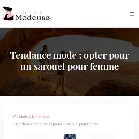
Tendance mode : opter pour
un sarouel pour femme
/
Mode & tendances
/ Tendance mode : opter pour un sarouel pour femme