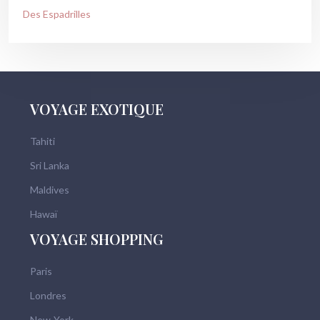
Des Espadrilles
VOYAGE EXOTIQUE
Tahiti
Sri Lanka
Maldives
Hawaï
VOYAGE SHOPPING
Paris
Londres
New-York