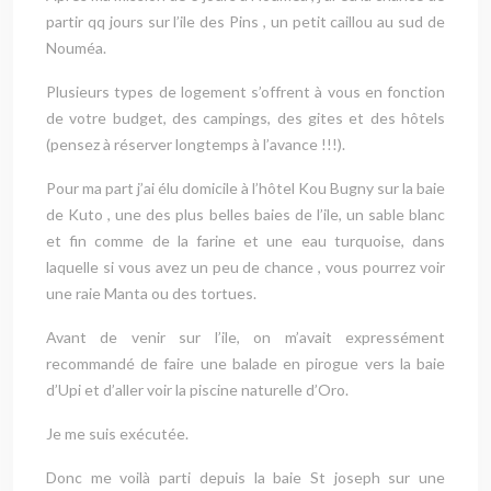
partir qq jours sur l’ile des Pins , un petit caillou au sud de
Nouméa.
Plusieurs types de logement s’offrent à vous en fonction
de votre budget, des campings, des gites et des hôtels
(pensez à réserver longtemps à l’avance !!!).
Pour ma part j’ai élu domicile à l’hôtel Kou Bugny sur la baie
de Kuto , une des plus belles baies de l’ile, un sable blanc
et fin comme de la farine et une eau turquoise, dans
laquelle si vous avez un peu de chance , vous pourrez voir
une raie Manta ou des tortues.
Avant de venir sur l’ile, on m’avait expressément
recommandé de faire une balade en pirogue vers la baie
d’Upi et d’aller voir la piscine naturelle d’Oro.
Je me suis exécutée.
Donc me voilà parti depuis la baie St joseph sur une