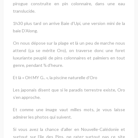
pirogue construite en pin colonnaire, dans une eau
translucide.
1h30 plus tard on arrive Baie d’Upi, une version mini de la
baie D’Along.
On nous dépose sur la plage et là un peu de marche nous
attend (ça se mérite Oro), on traverse donc une foret
luxuriante peuplé de pins colonnaires et palmiers en tout
genre, pendant ¾ d’heure.
Et là « OH MY G.. », la piscine naturelle d’Oro
Les japonais disent que si le paradis terrestre existe, Oro
s’en approche.
Et comme une image vaut milles mots, je vous laisse
admirer les photos qui suivent.
Si vous avez la chance d’aller en Nouvelle-Calédonie et
surtout sur l’ile des Pins, ne ratez surtout pas ce site