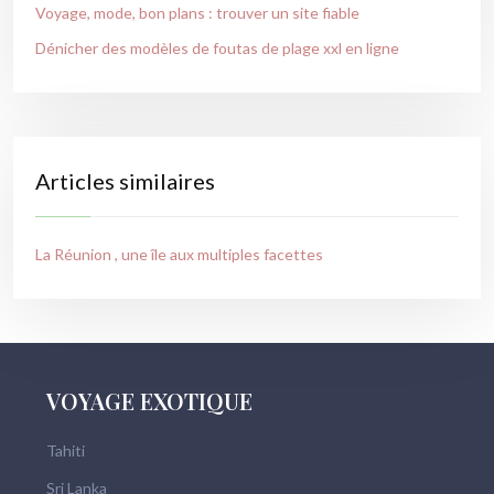
Voyage, mode, bon plans : trouver un site fiable
Dénicher des modèles de foutas de plage xxl en ligne
Articles similaires
La Réunion , une île aux multiples facettes
VOYAGE EXOTIQUE
Tahiti
Sri Lanka